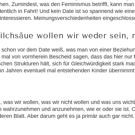
chen. Zumindest, was den Feminismus betrifft, kann man
dentlich in Fahrt! Und kein Date ist so spannend wie eine
r interessieren. Meinungsverschiedenheiten eingeschloss
lchsäue wollen wir weder sein, 
n schon vor dem Date weiß, was man von einer Beziehun
d mal von vornherein Bescheid sagen, dass das hier nur 
chen Strukturen hält, sich für Gleichwürdigkeit stark m
 zehn Jahren eventuell mal entstehenden Kinder übernimmt
was wir wollen, was wir nicht wollen und was uns wichtig
so wahrzunehmen und anzunehmen, wie er oder sie ist. O
eren Blatt. Aber darum geht es ja primär auch gar nicht.