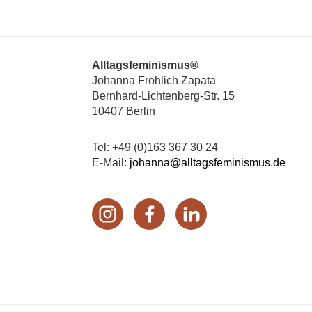
Footer
Alltagsfeminismus®
Johanna Fröhlich Zapata
Bernhard-Lichtenberg-Str. 15
10407 Berlin
Tel: +49 (0)163 367 30 24
E-Mail:
johanna@alltagsfeminismus.de