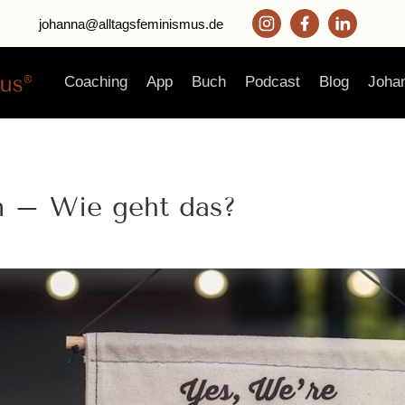
johanna@alltagsfeminismus.de
Coaching
App
Buch
Podcast
Blog
Joha
n – Wie geht das?