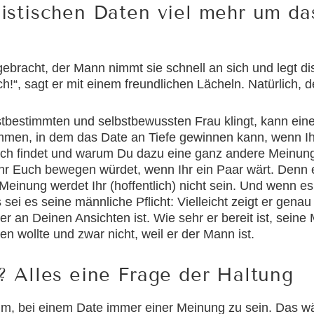
istischen Daten viel mehr um da
gebracht, der Mann nimmt sie schnell an sich und legt di
ch!“, sagt er mit einem freundlichen Lächeln. Natürlich, 
stbestimmten und selbstbewussten Frau klingt, kann ein
mmen, in dem das Date an Tiefe gewinnen kann, wenn I
ich findet und warum Du dazu eine ganz andere Meinung
r Euch bewegen würdet, wenn Ihr ein Paar wärt. Denn eg
Meinung werdet Ihr (hoffentlich) nicht sein. Und wenn e
i es seine männliche Pflicht: Vielleicht zeigt er genau 
 er an Deinen Ansichten ist. Wie sehr er bereit ist, sei
n wollte und zwar nicht, weil er der Mann ist.
? Alles eine Frage der Haltung
um, bei einem Date immer einer Meinung zu sein. Das wä