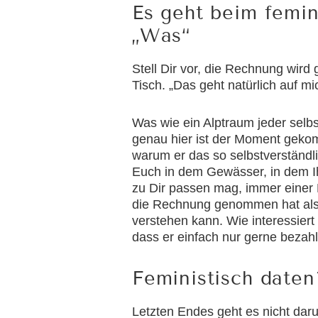
Es geht beim femin
„Was“
Stell Dir vor, die Rechnung wird 
Tisch. „Das geht natürlich auf mi
Was wie ein Alptraum jeder selb
genau hier ist der Moment geko
warum er das so selbstverständl
Euch in dem Gewässer, in dem Ih
zu Dir passen mag, immer einer 
die Rechnung genommen hat als se
verstehen kann. Wie interessiert
dass er einfach nur gerne bezahle
Feministisch daten
Letzten Endes geht es nicht dar