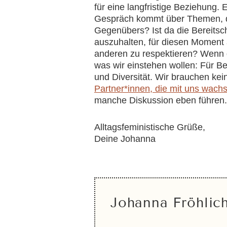
für eine langfristige Beziehung.
Gespräch kommt über Themen, die
Gegenübers? Ist da die Bereitsc
auszuhalten, für diesen Moment
anderen zu respektieren? Wenn da
was wir einstehen wollen: Für B
und Diversität. Wir brauchen kei
Partner*innen, die mit uns wach
manche Diskussion eben führen.
Alltagsfeministische Grüße,
Deine Johanna
Johanna Fröhlic