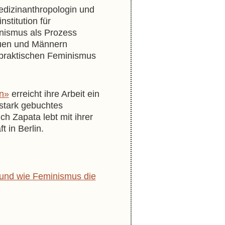
edizinanthropologin und
stitution für
minismus als Prozess
auen und Männern
spraktischen Feminismus
en»
erreicht ihre Arbeit ein
n stark gebuchtes
 Zapata lebt mit ihrer
t in Berlin.
t und wie Feminismus die