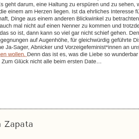
 Es geht darum, eine Haltung zu erspüren und zu sehen, 
 einem am Herzen liegen. Ist da ehrliches Interesse f
haft, Dinge aus einem anderen Blickwinkel zu betrachte
 auch mal nicht auf einen Nenner zu kommen und trotzd
s so ist, dann kann so viel gar nicht schief gehen. Denn 
egegnungen auf Augenhöhe, für gleichwürdig geführte Dis
ne Ja-Sager, Abnicker und Vorzeigefeminist*innen an un
sen wollen.
Denn das ist es, was die Liebe so wunderba
 Zum Glück nicht alle beim ersten Date…
h Zapata