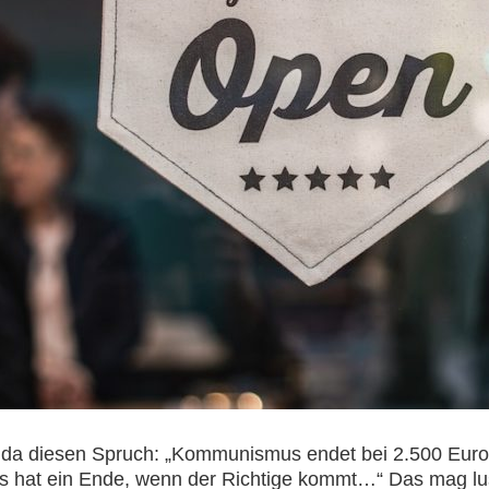
t da diesen Spruch: „Kommunismus endet bei 2.500 Euro
s hat ein Ende, wenn der Richtige kommt…“ Das mag lust