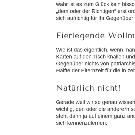
wahr ist es zum Glück kein biss
„dem oder der Richtigen“ erst or
sich aufrichtig für ihr Gegenübe
Eierlegende Wollmi
Wie ist das eigentlich, wenn ma
Karten auf den Tisch knallen un
Gegenüber nichts von patriarchis
Hälfte der Elternzeit für die in
Natürlich nicht!
Gerade weil wir so genau wissen, 
wichtig, den oder die andere*n 
steht dann ja auf einem ganz and
sich kennenzulernen.