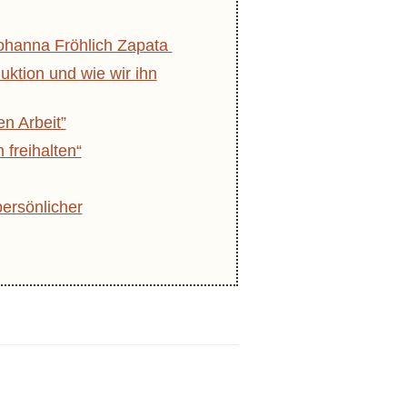
ohanna Fröhlich Zapata
ktion und wie wir ihn
en Arbeit”
freihalten“
persönlicher