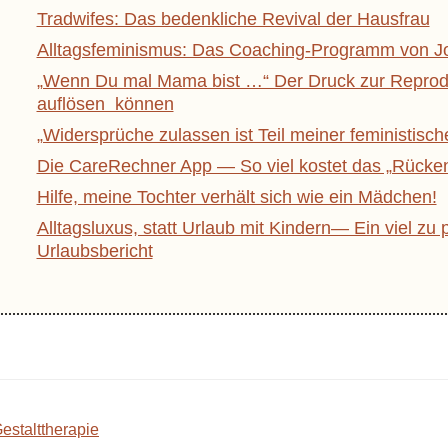
Tradwifes: Das bedenkliche Revival der Hausfrau
Alltagsfeminismus: Das Coaching-Programm von J
„Wenn Du mal Mama bist …“ Der Druck zur Reprodu
auflösen können
„Widersprüche zulassen ist Teil meiner feministisch
Die CareRechner App — So viel kostet das „Rücken 
Hilfe, meine Tochter verhält sich wie ein Mädchen!
Alltagsluxus, statt Urlaub mit Kindern— Ein viel zu 
Urlaubsbericht
estalttherapie