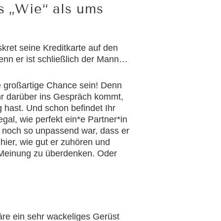
s „Wie“ als ums
skret seine Kreditkarte auf den
denn er ist schließlich der Mann…
e großartige Chance sein! Denn
hr darüber ins Gespräch kommt,
 hast. Und schon befindet Ihr
al, wie perfekt ein*e Partner*in
s noch so unpassend war, dass er
hier, wie gut er zuhören und
ne Meinung zu überdenken. Oder
re ein sehr wackeliges Gerüst