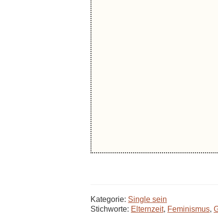
Kategorie:
Single sein
Stichworte:
Elternzeit
,
Feminismus
,
G