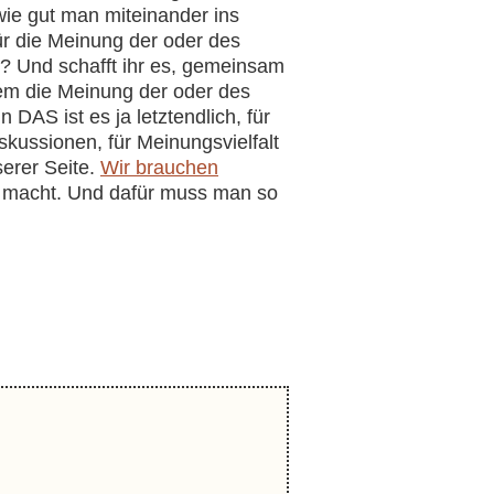
wie gut man miteinander ins
ür die Meinung der oder des
n? Und schafft ihr es, gemeinsam
em die Meinung der oder des
DAS ist es ja letztendlich, für
kussionen, für Meinungsvielfalt
serer Seite.
Wir brauchen
r macht. Und dafür muss man so