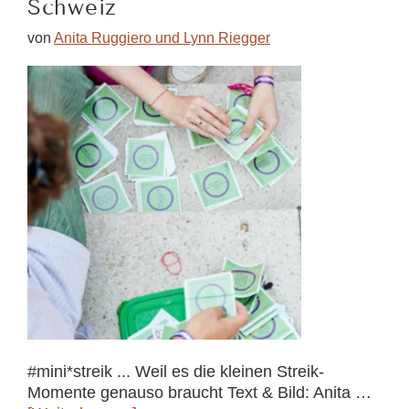
Schweiz
sprechen!
von
Anita Ruggiero und Lynn Riegger
#mini*streik ... Weil es die kleinen Streik-
Momente genauso braucht Text & Bild: Anita …