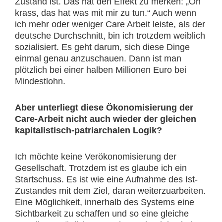
Zustand ist. Das hat den Effekt zu merken: „Oh
krass, das hat was mit mir zu tun.“ Auch wenn
ich mehr oder weniger Care Arbeit leiste, als der
deutsche Durchschnitt, bin ich trotzdem weiblich
sozialisiert. Es geht darum, sich diese Dinge
einmal genau anzuschauen. Dann ist man
plötzlich bei einer halben Millionen Euro bei
Mindestlohn.
Aber unterliegt diese Ökonomisierung der
Care-Arbeit nicht auch wieder der gleichen
kapitalistisch-patriarchalen Logik?
Ich möchte keine Verökonomisierung der
Gesellschaft. Trotzdem ist es glaube ich ein
Startschuss. Es ist wie eine Aufnahme des Ist-
Zustandes mit dem Ziel, daran weiterzuarbeiten.
Eine Möglichkeit, innerhalb des Systems eine
Sichtbarkeit zu schaffen und so eine gleiche