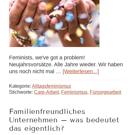
Feminists, we've got a problem!
Neujahrsvorsätze. Alle Jahre wieder. Wir haben
Über8
uns noch nicht mal …
[Weiterlesen...]
Feministische
Vorsätze
Kategorie:
Alltagsfeminismus
für
Stichworte:
Care-Arbeit
,
Feminismus
,
Fürsorgearbeit
2024
Familienfreundliches
Unternehmen – was bedeutet
das eigentlich?