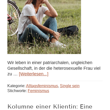
Wir leben in einer patriarchalen, ungleichen
Gesellschaft, in der die heterosexuelle Frau viel
ÜberDie
zu …
[Weiterlesen...]
singuläre
Frau
Kategorie:
Alltagsfeminismus
,
Single sein
Stichworte:
Feminismus
Kolumne einer Klientin: Eine