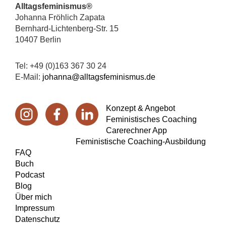
Footer
Alltagsfeminismus®
Johanna Fröhlich Zapata
Bernhard-Lichtenberg-Str. 15
10407 Berlin
Tel: +49 (0)163 367 30 24
E-Mail:
johanna@alltagsfeminismus.de
Konzept & Angebot
Feministisches Coaching
Carerechner App
Feministische Coaching-Ausbildung
FAQ
Buch
Podcast
Blog
Über mich
Impressum
Datenschutz