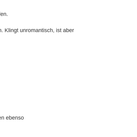
en.
n. Klingt unromantisch, ist aber
nen ebenso