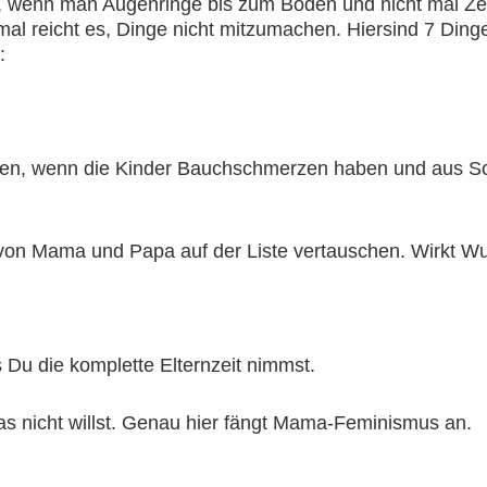
n, wenn man Augenringe bis zum Boden und nicht mal Z
l reicht es, Dinge nicht mitzumachen. Hiersind 7 Dinge
:
ufen, wenn die Kinder Bauchschmerzen haben und aus Sc
von Mama und Papa auf der Liste vertauschen. Wirkt W
s Du die komplette Elternzeit nimmst.
das nicht willst. Genau hier fängt Mama-Feminismus an.