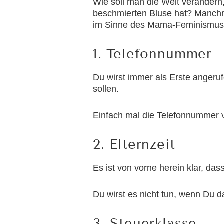
Wie soll man die Welt veränder
beschmierten Bluse hat? Manchma
im Sinne des Mama-Feminismus
1. Telefonnummer
Du wirst immer als Erste anger
sollen.
Einfach mal die Telefonnummer 
2. Elternzeit
Es ist von vorne herein klar, das
Du wirst es nicht tun, wenn Du 
3. Steuerklasse