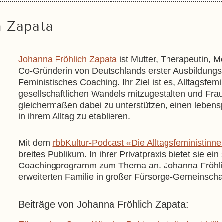
h Zapata
Johanna Fröhlich Zapata
ist Mutter, Therapeutin, M
Co-Gründerin von Deutschlands erster Ausbildungsin
Feministisches Coaching. Ihr Ziel ist es, Alltagsfe
gesellschaftlichen Wandels mitzugestalten und Fr
gleichermaßen dabei zu unterstützen, einen leben
in ihrem Alltag zu etablieren.
Mit dem
rbbKultur-Podcast «Die Alltagsfeministinn
breites Publikum. In ihrer Privatpraxis bietet sie ei
Coachingprogramm zum Thema an. Johanna Fröhlich
erweiterten Familie in großer Fürsorge-Gemeinschaf
Johanna Fröhlich Zapata