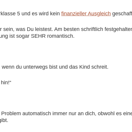
erklasse 5 und es wird kein
finanzieller Ausgleich
geschaff
 sein, was Du leistest. Am besten schriftlich festgehalte
ung ist sogar SEHR romantisch.
, wenn du unterwegs bist und das Kind schreit.
hin!“
m Problem automatisch immer nur an dich, obwohl es ei
ibt.