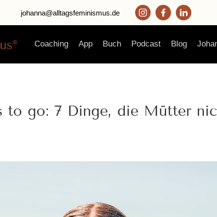
johanna@alltagsfeminismus.de
Coaching
App
Buch
Podcast
Blog
Joha
o go: 7 Dinge, die Mütter nic