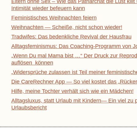
Eltern ohne Sex – Wie das Patriarchat die Lust kill
Intimität wieder befeuern kann
Feministisches Weihnachten feiern
Weihnachten — Scheiße, nicht schon wieder!
Tradwifes: Das bedenkliche Revival der Hausfrau
Alltagsfeminismus: Das Coaching-Programm von J
„Wenn Du mal Mama bist …“ Der Druck zur Reprodu
auflösen können
„Widersprüche zulassen ist Teil meiner feministisch
Die CareRechner App — So viel kostet das „Rücken 
Hilfe, meine Tochter verhält sich wie ein Mädchen!
Alltagsluxus, statt Urlaub mit Kindern— Ein viel zu 
Urlaubsbericht