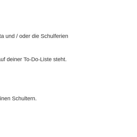
a und / oder die Schulferien
uf deiner To-Do-Liste steht.
inen Schultern.