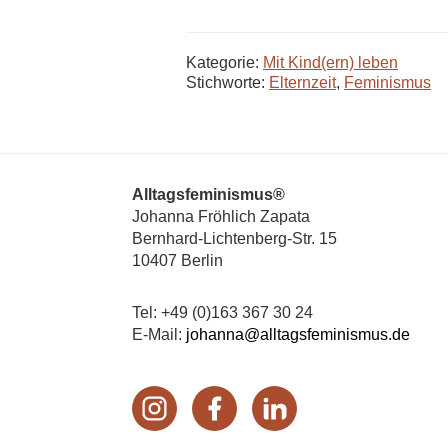
Kategorie:
Mit Kind(ern) leben
Stichworte:
Elternzeit
,
Feminismus
Footer
Alltagsfeminismus®
Johanna Fröhlich Zapata
Bernhard-Lichtenberg-Str. 15
10407 Berlin
Tel: +49 (0)163 367 30 24
E-Mail:
johanna@alltagsfeminismus.de