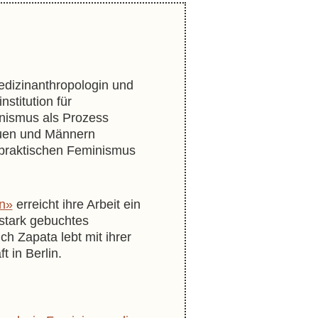
edizinanthropologin und
stitution für
minismus als Prozess
auen und Männern
spraktischen Feminismus
en»
erreicht ihre Arbeit ein
n stark gebuchtes
 Zapata lebt mit ihrer
t in Berlin.