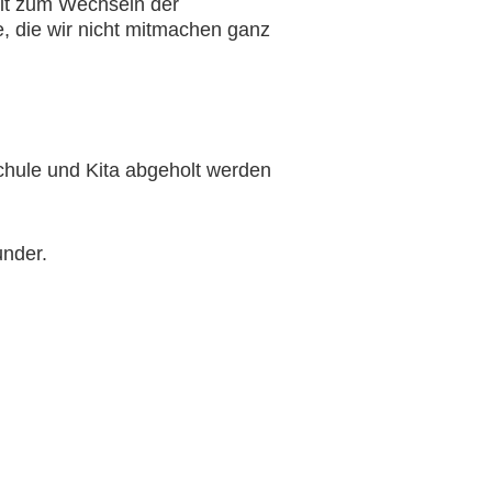
eit zum Wechseln der
, die wir nicht mitmachen ganz
hule und Kita abgeholt werden
under.