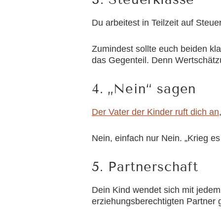
Du arbeitest in Teilzeit auf Steu
Zumindest sollte euch beiden klar
das Gegenteil. Denn Wertschätz
4. „Nein“ sagen
Der Vater der Kinder ruft dich an
Nein, einfach nur Nein. „Krieg es 
5. Partnerschaft
Dein Kind wendet sich mit jede
erziehungsberechtigten Partner g