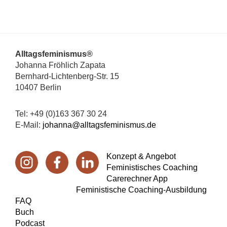
Footer
Alltagsfeminismus®
Johanna Fröhlich Zapata
Bernhard-Lichtenberg-Str. 15
10407 Berlin
Tel: +49 (0)163 367 30 24
E-Mail:
johanna@alltagsfeminismus.de
Konzept & Angebot
Feministisches Coaching
Carerechner App
Feministische Coaching-Ausbildung
FAQ
Buch
Podcast