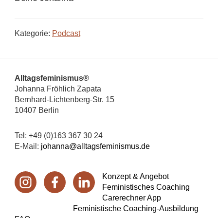
Kategorie:
Podcast
Footer
Alltagsfeminismus®
Johanna Fröhlich Zapata
Bernhard-Lichtenberg-Str. 15
10407 Berlin
Tel: +49 (0)163 367 30 24
E-Mail:
johanna@alltagsfeminismus.de
Konzept & Angebot
Feministisches Coaching
Carerechner App
Feministische Coaching-Ausbildung