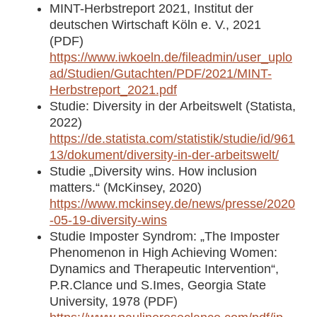
MINT-Herbstreport 2021, Institut der
deutschen Wirtschaft Köln e. V., 2021
(PDF)
https://www.iwkoeln.de/fileadmin/user_uplo
ad/Studien/Gutachten/PDF/2021/MINT-
Herbstreport_2021.pdf
Studie: Diversity in der Arbeitswelt (Statista,
2022)
https://de.statista.com/statistik/studie/id/961
13/dokument/diversity-in-der-arbeitswelt/
Studie „Diversity wins. How inclusion
matters.“ (McKinsey, 2020)
https://www.mckinsey.de/news/presse/2020
-05-19-diversity-wins
Studie Imposter Syndrom: „The Imposter
Phenomenon in High Achieving Women:
Dynamics and Therapeutic Intervention“,
P.R.Clance und S.Imes, Georgia State
University, 1978 (PDF)