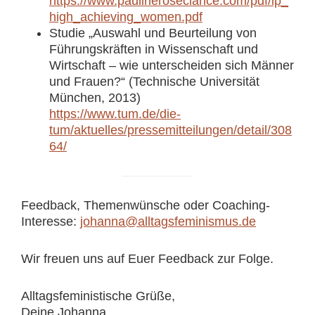
https://www.paulineroseclance.com/pdf/ip_
high_achieving_women.pdf
Studie „Auswahl und Beurteilung von
Führungskräften in Wissenschaft und
Wirtschaft – wie unterscheiden sich Männer
und Frauen?“ (Technische Universität
München, 2013)
https://www.tum.de/die-
tum/aktuelles/pressemitteilungen/detail/308
64/
Feedback, Themenwünsche oder Coaching-
Interesse:
johanna@alltagsfeminismus.de
Wir freuen uns auf Euer Feedback zur Folge.
Alltagsfeministische Grüße,
Deine Johanna