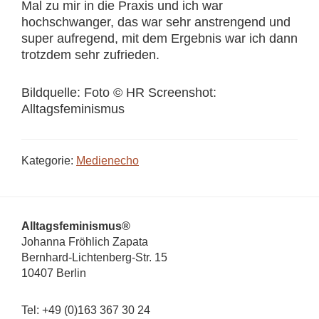
Mal zu mir in die Praxis und ich war
hochschwanger, das war sehr anstrengend und
super aufregend, mit dem Ergebnis war ich dann
trotzdem sehr zufrieden.
Bildquelle: Foto © HR Screenshot:
Alltagsfeminismus
Kategorie:
Medienecho
Footer
Alltagsfeminismus®
Johanna Fröhlich Zapata
Bernhard-Lichtenberg-Str. 15
10407 Berlin
Tel: +49 (0)163 367 30 24